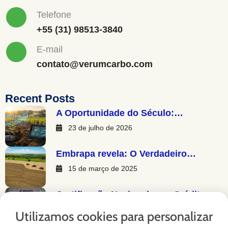
Telefone
+55 (31) 98513-3840
E-mail
contato@verumcarbo.com
Recent Posts
A Oportunidade do Século:…
23 de julho de 2026
Embrapa revela: O Verdadeiro…
15 de março de 2025
Certificação Nacional para Créditos…
13 de março de 2025
Utilizamos cookies para personalizar