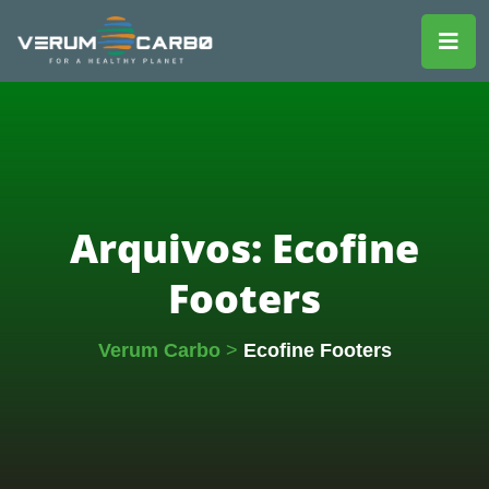
Arquivos:
Ecofine
Footers
Verum Carbo
>
Ecofine Footers