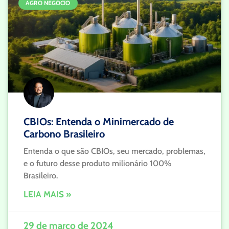
AGRO NEGÓCIO
CBIOs: Entenda o Minimercado de
Carbono Brasileiro
Entenda o que são CBIOs, seu mercado, problemas,
e o futuro desse produto milionário 100%
Brasileiro.
LEIA MAIS »
29 de março de 2024