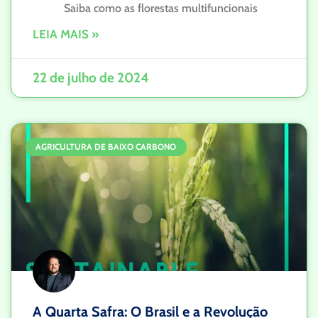
Saiba como as florestas multifuncionais
LEIA MAIS »
22 de julho de 2024
AGRICULTURA DE BAIXO CARBONO
A Quarta Safra: O Brasil e a Revolução