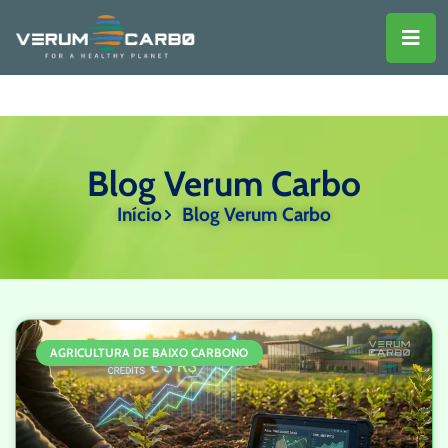
Blog Verum Carbo
Início
Blog Verum Carbo
AGRICULTURA DE BAIXO CARBONO