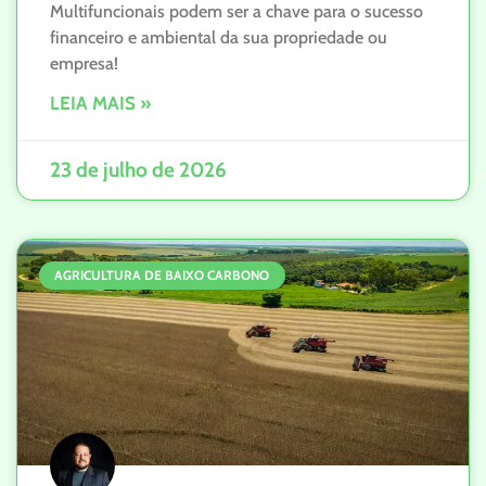
Multifuncionais podem ser a chave para o sucesso
financeiro e ambiental da sua propriedade ou
empresa!
LEIA MAIS »
23 de julho de 2026
AGRICULTURA DE BAIXO CARBONO