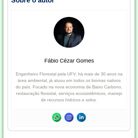
Sobre o autor
Fábio Cézar Gomes
Engenheiro Florestal pela UFV, há mais de 30 anos na
área ambiental, já atuou em todos os biomas nativos
do país. Focado na nova economia de Baixo Carbono,
restauração florestal, serviços ecossistêmicos, manejo
de recursos hídricos e solos.