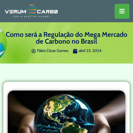
Como será a Regulação do Mega Mercado
de Carbono no Brasil
Fábio Cézar Gomes
abril 23, 2024