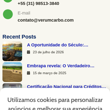
+55 (31) 98513-3840
E-mail
contato@verumcarbo.com
Recent Posts
A Oportunidade do Século:…
23 de julho de 2026
Embrapa revela: O Verdadeiro…
15 de março de 2025
Certificação Nacional para Créditos…
13 de março de 2025
Utilizamos cookies para personalizar
anúncios e melhorar sua experiência